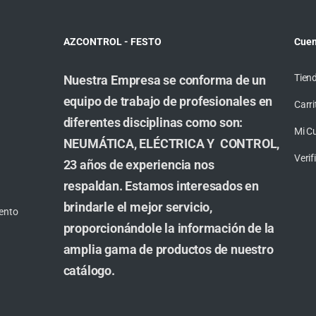
AZCONTROL - FESTO
Cuen
Tien
Nuestra Empresa se conforma de un
equipo de trabajo de profesionales en
Carri
diferentes disciplinas como son:
Mi C
NEUMÁTICA, ELÉCTRICA Y CONTROL,
Veri
23 años de experiencia nos
respaldan. Estamos interesados en
brindarle el mejor servicio,
ento
proporcionándole la información de la
amplia gama de productos de nuestro
catálogo.