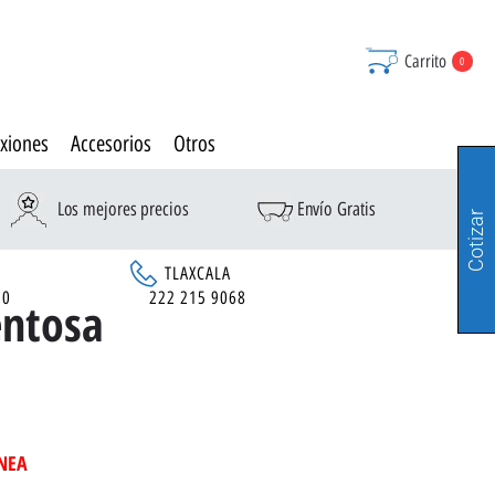
Carrito
0
xiones
Accesorios
Otros
Los mejores precios
Envío Gratis
Cotizar
TLAXCALA
90
222 215 9068
entosa
INEA