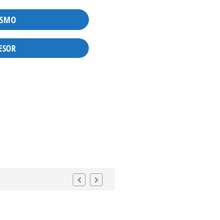
ISMO
ESOR