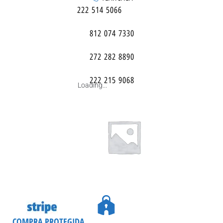
222 514 5066
812 074 7330
272 282 8890
222 215 9068
Loading...
COMPRA PROTEGIDA