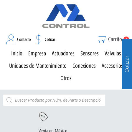
Carrito
Contacto
Cotizar
0
Inicio
Empresa
Actuadores
Sensores
Valvulas
Cotizar
Unidades de Mantenimiento
Conexiones
Accesorios
Otros
Venta en México