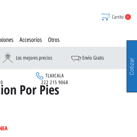
Carrito
0
xiones
Accesorios
Otros
Los mejores precios
Envío Gratis
Cotizar
TLAXCALA
90
222 215 9068
ion Por Pies
INEA