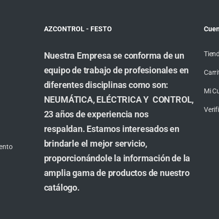
AZCONTROL - FESTO
Cuen
Tien
Nuestra Empresa se conforma de un
equipo de trabajo de profesionales en
Carri
diferentes disciplinas como son:
Mi C
NEUMÁTICA, ELÉCTRICA Y CONTROL,
Veri
23 años de experiencia nos
respaldan. Estamos interesados en
brindarle el mejor servicio,
ento
proporcionándole la información de la
amplia gama de productos de nuestro
catálogo.