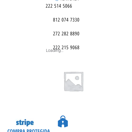
222 514 5066
812 074 7330
272 282 8890
222 215 9068
Loading...
COMPRA PROTEGIDA