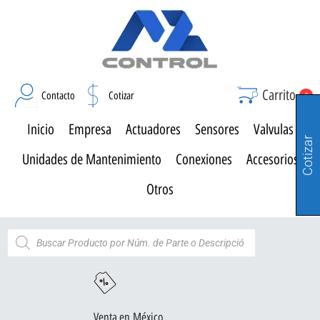
Carrito
Contacto
Cotizar
0
Inicio
Empresa
Actuadores
Sensores
Valvulas
Cotizar
Unidades de Mantenimiento
Conexiones
Accesorios
Otros
Venta en México