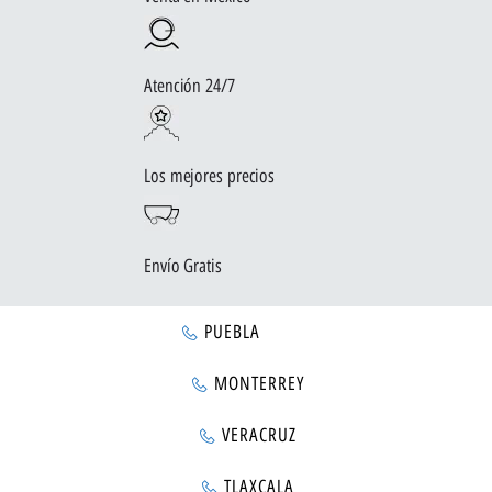
Atención 24/7
Los mejores precios
Envío Gratis
PUEBLA
MONTERREY
VERACRUZ
TLAXCALA