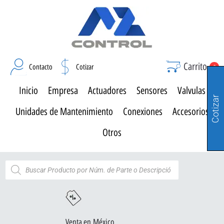
Carrito
Contacto
Cotizar
0
Inicio
Empresa
Actuadores
Sensores
Valvulas
Cotizar
Unidades de Mantenimiento
Conexiones
Accesorios
Otros
Venta en México