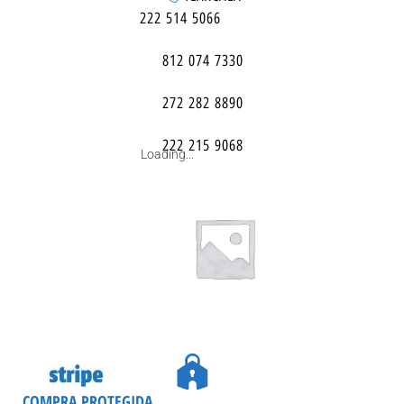
222 514 5066
812 074 7330
272 282 8890
222 215 9068
Loading...
COMPRA PROTEGIDA