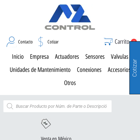
Carrito
Contacto
Cotizar
0
Inicio
Empresa
Actuadores
Sensores
Valvulas
Cotizar
Unidades de Mantenimiento
Conexiones
Accesorios
Otros
Venta en México