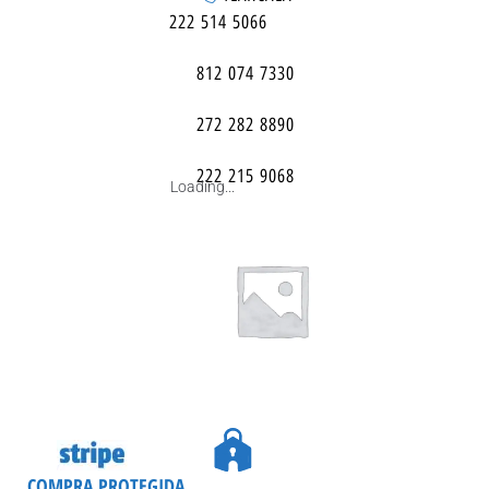
222 514 5066
812 074 7330
272 282 8890
222 215 9068
Loading...
COMPRA PROTEGIDA