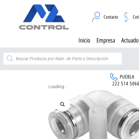
Contacto
Cot
Inicio
Empresa
Actuado
PUEBLA
222 514 506
Loading...