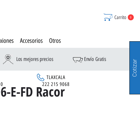
Carrito
0
xiones
Accesorios
Otros
Los mejores precios
Envío Gratis
Cotizar
TLAXCALA
90
222 215 9068
6-E-FD Racor