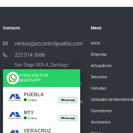
Contacto
Menú
ventas@azcontrolpuebla.com
Inicio
222 514 5066
Empresa
San Diego 805-A, Santiago
Actuadores
Momoxpan, Residencial San
ATENCIÓN POR
Sensores
WHATSAPP
Diego los Sauces, 72750 Cholula,
Valvulas
Puebla
PUEBLA
Unidades de Mantenimi
Online
Whatsapp
ventas@azcontrolpuebla.com
Conexiones
272 282 8890
MTY
Online
Whatsapp
Accesorios
Poniente. 7 469, Centro, 94370
VERACRUZ
Orizaba, Veracruz