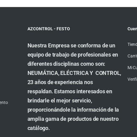
AZCONTROL - FESTO
Cuen
Tien
Nuestra Empresa se conforma de un
equipo de trabajo de profesionales en
Carri
diferentes disciplinas como son:
Mi C
NEUMÁTICA, ELÉCTRICA Y CONTROL,
Veri
23 años de experiencia nos
respaldan. Estamos interesados en
brindarle el mejor servicio,
ento
proporcionándole la información de la
amplia gama de productos de nuestro
catálogo.