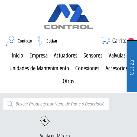
Carrito
Contacto
Cotizar
0
Inicio
Empresa
Actuadores
Sensores
Valvulas
Cotizar
Unidades de Mantenimiento
Conexiones
Accesorios
Otros
Venta en México