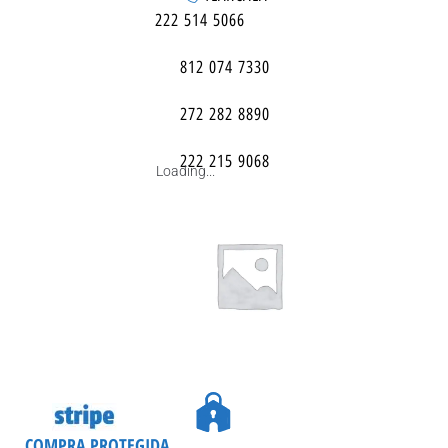
222 514 5066
812 074 7330
272 282 8890
222 215 9068
Loading...
COMPRA PROTEGIDA