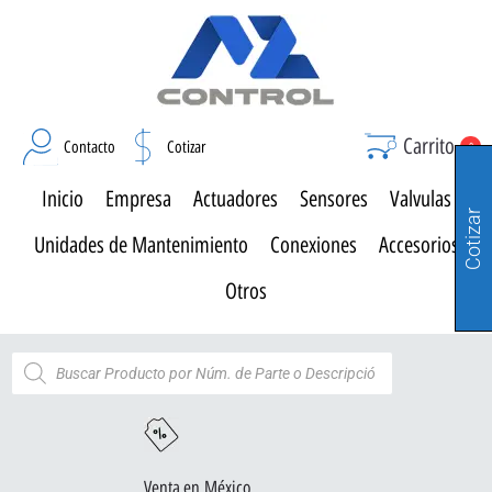
Carrito
Contacto
Cotizar
0
Inicio
Empresa
Actuadores
Sensores
Valvulas
Cotizar
Unidades de Mantenimiento
Conexiones
Accesorios
Otros
Venta en México