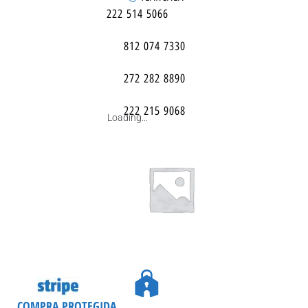
222 514 5066
812 074 7330
272 282 8890
222 215 9068
Loading...
COMPRA PROTEGIDA