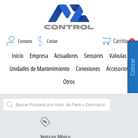
Carrito
Contacto
Cotizar
0
Inicio
Empresa
Actuadores
Sensores
Valvulas
Cotizar
Unidades de Mantenimiento
Conexiones
Accesorios
Otros
Venta en México