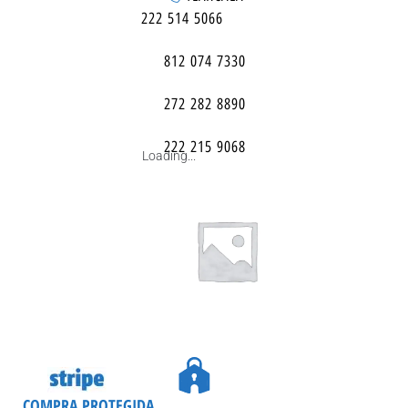
222 514 5066
812 074 7330
272 282 8890
222 215 9068
Loading...
COMPRA PROTEGIDA