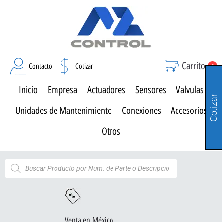
Carrito
Contacto
Cotizar
0
Inicio
Empresa
Actuadores
Sensores
Valvulas
Cotizar
Unidades de Mantenimiento
Conexiones
Accesorios
Otros
Venta en México