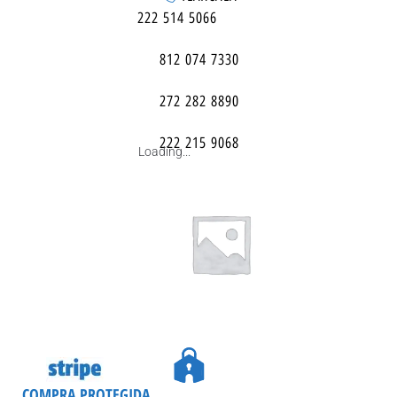
222 514 5066
812 074 7330
272 282 8890
222 215 9068
Loading...
COMPRA PROTEGIDA