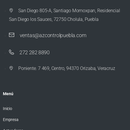
San Diego 805-A, Santiago Momoxpan, Residencial
San Diego los Sauces, 72750 Cholula, Puebla
ventas@azcontrolpuebla.com
272 282 8890
Poniente. 7 469, Centro, 94370 Orizaba, Veracruz
Menú
Inicio
Empresa