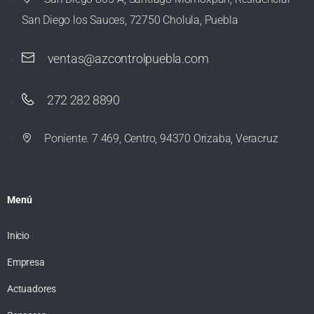
San Diego los Sauces, 72750 Cholula, Puebla
ventas@azcontrolpuebla.com
272 282 8890
Poniente. 7 469, Centro, 94370 Orizaba, Veracruz
Menú
Inicio
Empresa
Actuadores