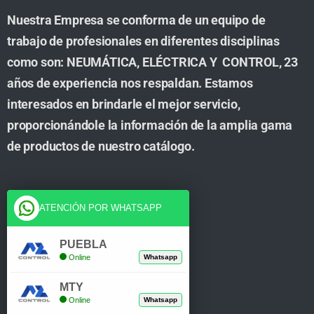
Nuestra Empresa se conforma de un equipo de
trabajo de profesionales en diferentes disciplinas
como son: NEUMÁTICA, ELÉCTRICA Y CONTROL, 23
años de experiencia nos respaldan. Estamos
interesados en brindarle el mejor servicio,
proporcionándole la información de la amplia gama
de productos de nuestro catálogo.
Cuenta
ATENCIÓN POR WHATSAPP
Tienda
PUEBLA
Online
Whatsapp
Carrito
MTY
Mi Cuenta
Online
Whatsapp