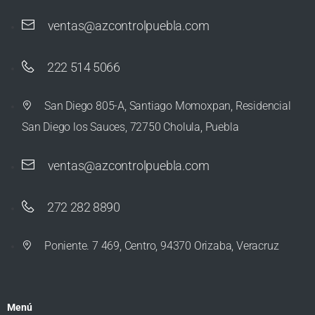
ventas@azcontrolpuebla.com
222 514 5066
San Diego 805-A, Santiago Momoxpan, Residencial
San Diego los Sauces, 72750 Cholula, Puebla
ventas@azcontrolpuebla.com
272 282 8890
Poniente. 7 469, Centro, 94370 Orizaba, Veracruz
Menú