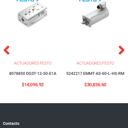
ACTUADORES FESTO
ACTUADORES FESTO
8078850 DGST-12-50-E1A
5242217 EMMT-AS-60-L-HS-RM
$
14,096.92
$
30,836.60
Contacto