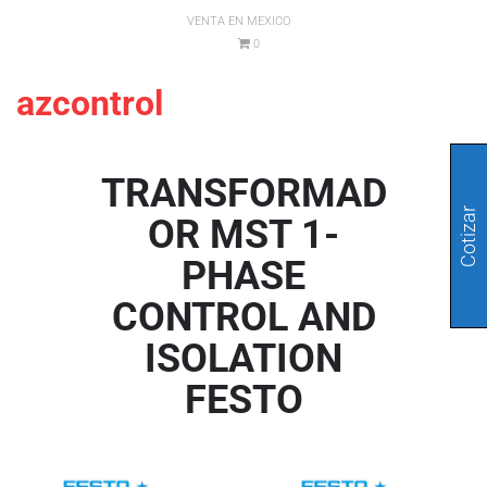
VENTA EN MEXICO
0
azcontrol
TRANSFORMAD
Cotizar
OR MST 1-
PHASE
CONTROL AND
ISOLATION
FESTO