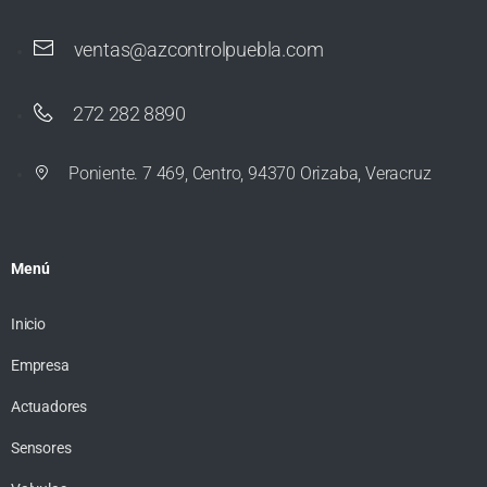
ventas@azcontrolpuebla.com
272 282 8890
Poniente. 7 469, Centro, 94370 Orizaba, Veracruz
Menú
Inicio
Empresa
Actuadores
Sensores