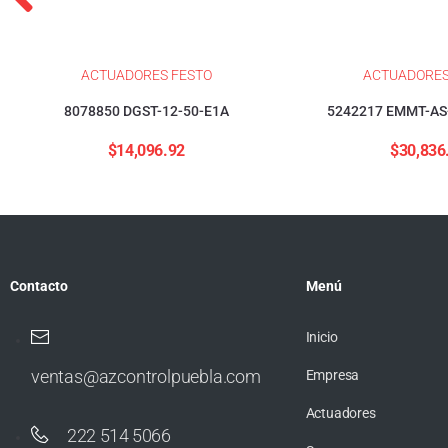
ACTUADORES FESTO
ACTUADORES
8078850 DGST-12-50-E1A
5242217 EMMT-AS
$
14,096.92
$
30,836
Contacto
Menú
Inicio
ventas@azcontrolpuebla.com
Empresa
Actuadores
222 514 5066