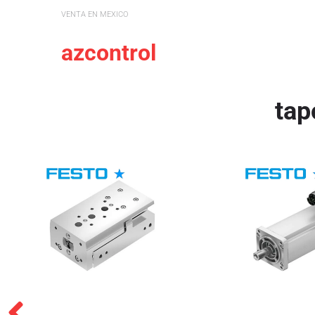
VENTA EN MEXICO
azcontrol
tap