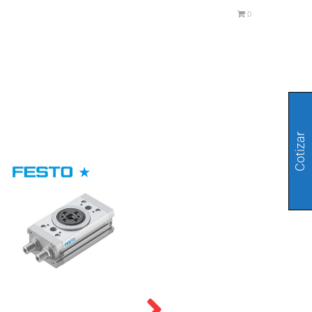
0
Cotizar