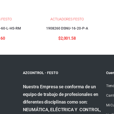
 FESTO
ACTUADORES FESTO
-60-L-HS-RM
1908260 DSNU-16-20-P-A
.60
$
2,001.58
AZCONTROL - FESTO
Cuen
Tien
Nuestra Empresa se conforma de un
equipo de trabajo de profesionales en
Carri
diferentes disciplinas como son:
Mi C
NEUMÁTICA, ELÉCTRICA Y CONTROL,