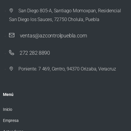
San Diego 805-A, Santiago Momoxpan, Residencial
San Diego los Sauces, 72750 Cholula, Puebla
ventas@azcontrolpuebla.com
272 282 8890
Poniente. 7 469, Centro, 94370 Orizaba, Veracruz
Menú
Inicio
Empresa