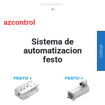
VENTA EN MEXICO
0
azcontrol
Sistema de
Cotizar
automatizacion
festo