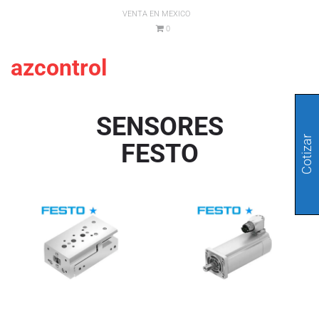
VENTA EN MEXICO
0
azcontrol
SENSORES
Cotizar
FESTO