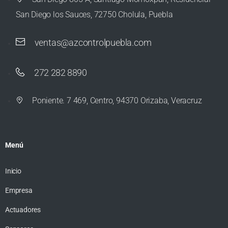
San Diego los Sauces, 72750 Cholula, Puebla
ventas@azcontrolpuebla.com
272 282 8890
Poniente. 7 469, Centro, 94370 Orizaba, Veracruz
Menú
Inicio
Empresa
Actuadores