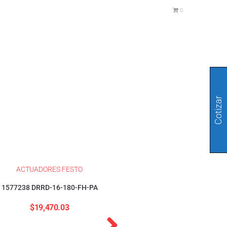
0
Cotizar
ACTUADORES FESTO
1577238 DRRD-16-180-FH-PA
$
19,470.03