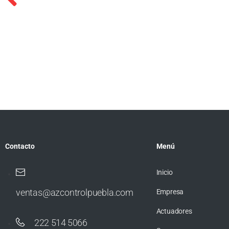
Contacto
Menú
Inicio
ventas@azcontrolpuebla.com
Empresa
Actuadores
222 514 5066