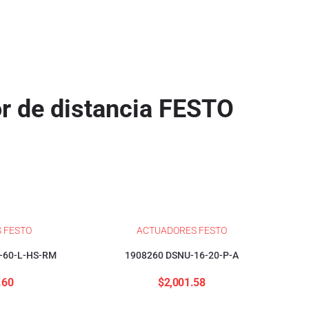
r de distancia FESTO
 FESTO
ACTUADORES FESTO
-60-L-HS-RM
1908260 DSNU-16-20-P-A
.60
$
2,001.58