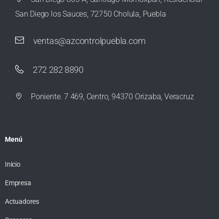
San Diego los Sauces, 72750 Cholula, Puebla
ventas@azcontrolpuebla.com
272 282 8890
Poniente. 7 469, Centro, 94370 Orizaba, Veracruz
Menú
Inicio
Empresa
Actuadores