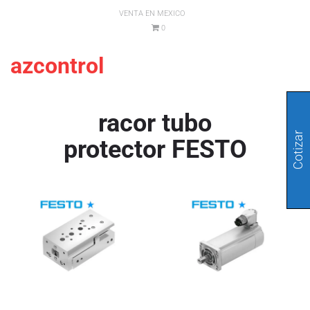
VENTA EN MEXICO
0
azcontrol
racor tubo
Cotizar
protector FESTO