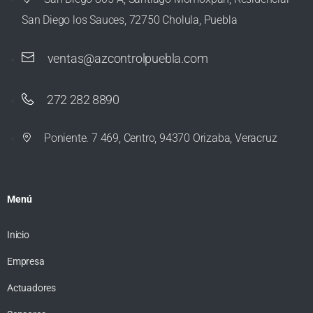
San Diego los Sauces, 72750 Cholula, Puebla
ventas@azcontrolpuebla.com
272 282 8890
Poniente. 7 469, Centro, 94370 Orizaba, Veracruz
Menú
Inicio
Empresa
Actuadores