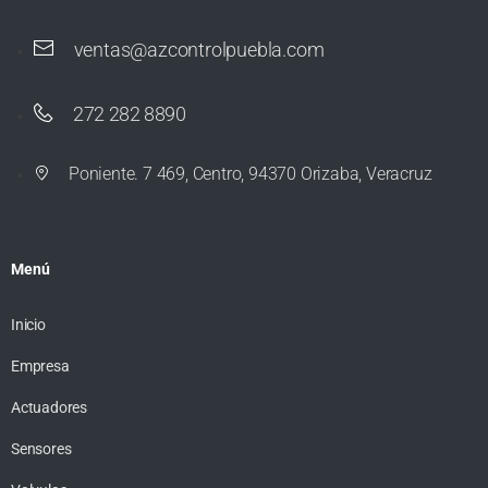
ventas@azcontrolpuebla.com
272 282 8890
Poniente. 7 469, Centro, 94370 Orizaba, Veracruz
Menú
Inicio
Empresa
Actuadores
Sensores