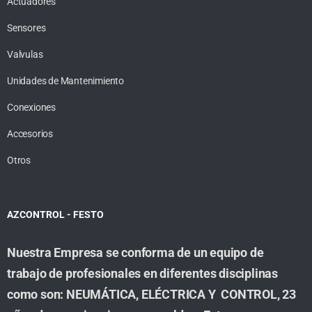
Actuadores
Sensores
Valvulas
Unidades de Mantenimiento
Conexiones
Accesorios
Otros
AZCONTROL - FESTO
Nuestra Empresa se conforma de un equipo de
trabajo de profesionales en diferentes disciplinas
como son: NEUMÁTICA, ELÉCTRICA Y CONTROL, 23