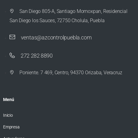
San Diego 805-A, Santiago Momoxpan, Residencial
San Diego los Sauces, 72750 Cholula, Puebla
ventas@azcontrolpuebla.com
272 282 8890
Poniente. 7 469, Centro, 94370 Orizaba, Veracruz
Menú
Inicio
Empresa