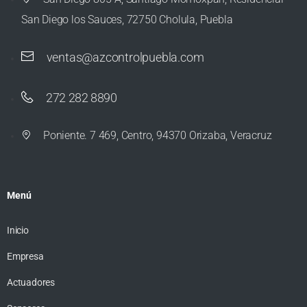
San Diego los Sauces, 72750 Cholula, Puebla
ventas@azcontrolpuebla.com
272 282 8890
Poniente. 7 469, Centro, 94370 Orizaba, Veracruz
Menú
Inicio
Empresa
Actuadores