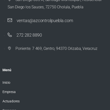
San Diego los Sauces, 72750 Cholula, Puebla
ventas@azcontrolpuebla.com
272 282 8890
Poniente. 7 469, Centro, 94370 Orizaba, Veracruz
Menú
Inicio
Empresa
Actuadores