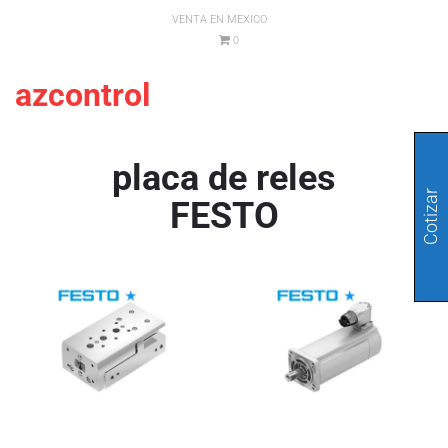
VENTA EN MEXICO
0
azcontrol
placa de reles
Cotizar
FESTO