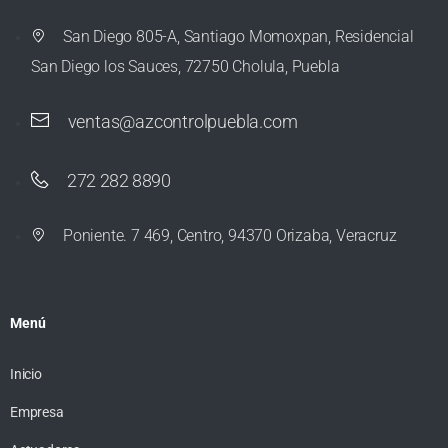
San Diego 805-A, Santiago Momoxpan, Residencial
San Diego los Sauces, 72750 Cholula, Puebla
ventas@azcontrolpuebla.com
272 282 8890
Poniente. 7 469, Centro, 94370 Orizaba, Veracruz
Menú
Inicio
Empresa