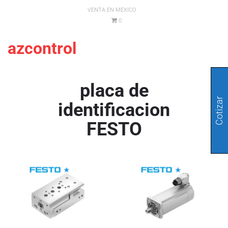
VENTA EN MEXICO
0
azcontrol
placa de
Cotizar
identificacion
FESTO