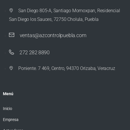
San Diego 805-A, Santiago Momoxpan, Residencial
San Diego los Sauces, 72750 Cholula, Puebla
ventas@azcontrolpuebla.com
272 282 8890
Poniente. 7 469, Centro, 94370 Orizaba, Veracruz
Menú
Inicio
Empresa