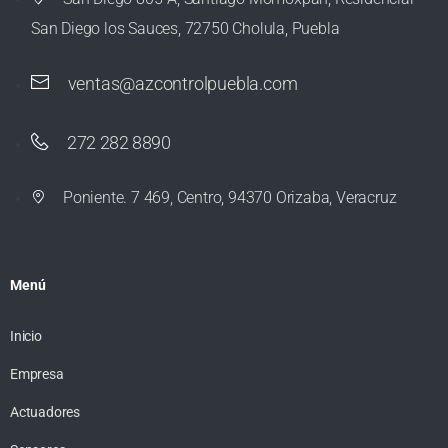
San Diego los Sauces, 72750 Cholula, Puebla
ventas@azcontrolpuebla.com
272 282 8890
Poniente. 7 469, Centro, 94370 Orizaba, Veracruz
Menú
Inicio
Empresa
Actuadores