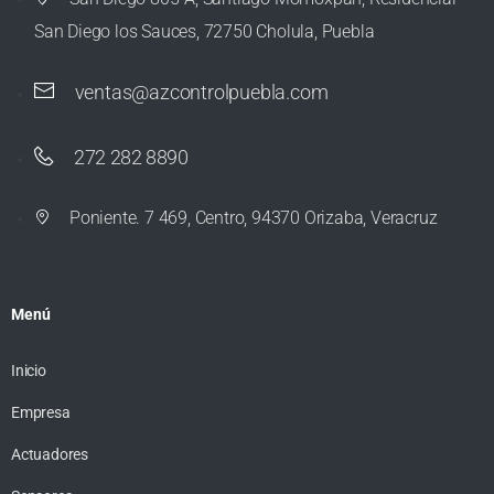
San Diego los Sauces, 72750 Cholula, Puebla
ventas@azcontrolpuebla.com
272 282 8890
Poniente. 7 469, Centro, 94370 Orizaba, Veracruz
Menú
Inicio
Empresa
Actuadores