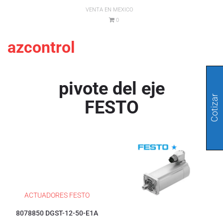
VENTA EN MEXICO
0
azcontrol
pivote del eje
Cotizar
FESTO
ACTUADORES FESTO
8078850 DGST-12-50-E1A