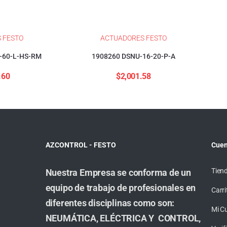
 FESTO
ACTUADORES FESTO
-60-L-HS-RM
1908260 DSNU-16-20-P-A
.60
$
2,001.58
AZCONTROL - FESTO
Cuen
Tien
Nuestra Empresa se conforma de un
equipo de trabajo de profesionales en
Carri
diferentes disciplinas como son:
Mi C
NEUMÁTICA, ELÉCTRICA Y CONTROL,