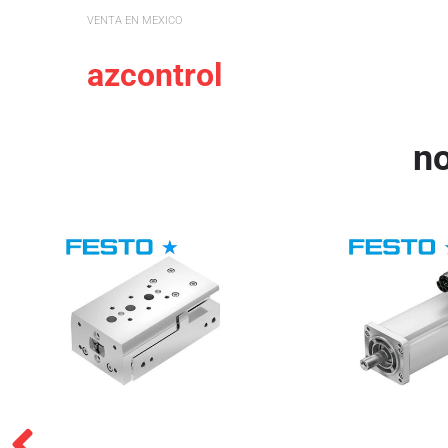
VENTA EN MEXICO
azcontrol
n