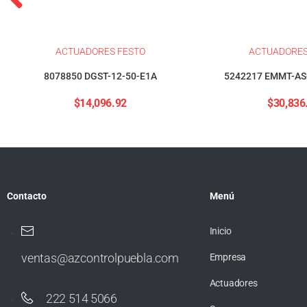
ACTUADORES FESTO
ACTUADORES
8078850 DGST-12-50-E1A
5242217 EMMT-AS
$
14,096.92
$
30,836
Contacto
Menú
Inicio
ventas@azcontrolpuebla.com
Empresa
Actuadores
222 514 5066