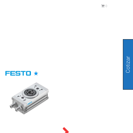
0
Cotizar