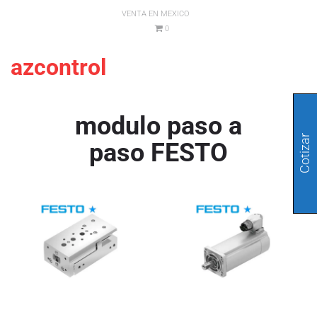
VENTA EN MEXICO
0
azcontrol
modulo paso a
Cotizar
paso FESTO