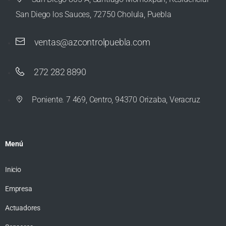
San Diego los Sauces, 72750 Cholula, Puebla
ventas@azcontrolpuebla.com
272 282 8890
Poniente. 7 469, Centro, 94370 Orizaba, Veracruz
Menú
Inicio
Empresa
Actuadores