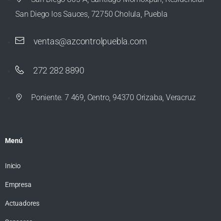
San Diego los Sauces, 72750 Cholula, Puebla
ventas@azcontrolpuebla.com
272 282 8890
Poniente. 7 469, Centro, 94370 Orizaba, Veracruz
Menú
Inicio
Empresa
Actuadores