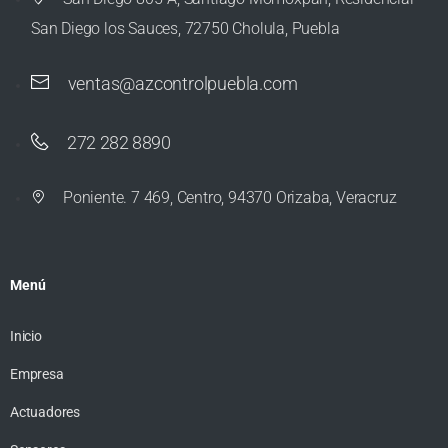
San Diego los Sauces, 72750 Cholula, Puebla
ventas@azcontrolpuebla.com
272 282 8890
Poniente. 7 469, Centro, 94370 Orizaba, Veracruz
Menú
Inicio
Empresa
Actuadores