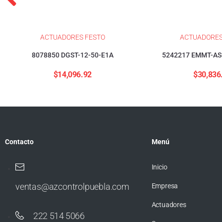
ACTUADORES FESTO
ACTUADORES
8078850 DGST-12-50-E1A
5242217 EMMT-AS
$
14,096.92
$
30,836
Contacto
Menú
Inicio
ventas@azcontrolpuebla.com
Empresa
Actuadores
222 514 5066