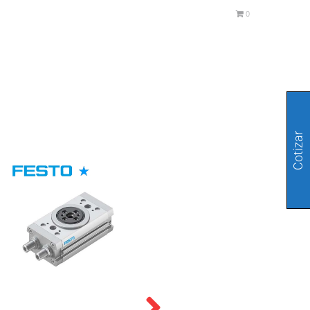
0
Cotizar