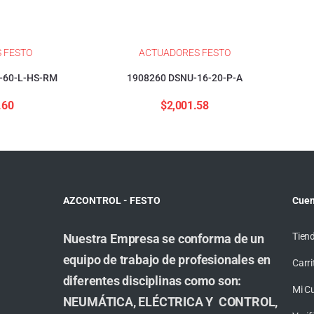
 FESTO
ACTUADORES FESTO
-60-L-HS-RM
1908260 DSNU-16-20-P-A
.60
$
2,001.58
AZCONTROL - FESTO
Cuen
Tien
Nuestra Empresa se conforma de un
equipo de trabajo de profesionales en
Carri
diferentes disciplinas como son:
Mi C
NEUMÁTICA, ELÉCTRICA Y CONTROL,