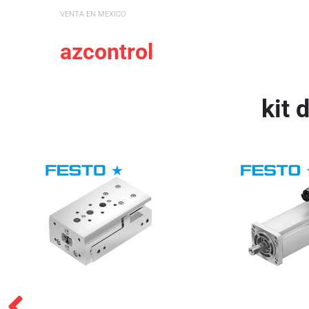
VENTA EN MEXICO
azcontrol
kit 