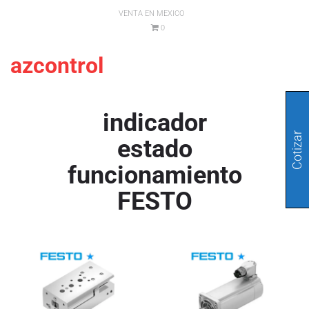
VENTA EN MEXICO
0
azcontrol
indicador
Cotizar
estado
funcionamiento
FESTO