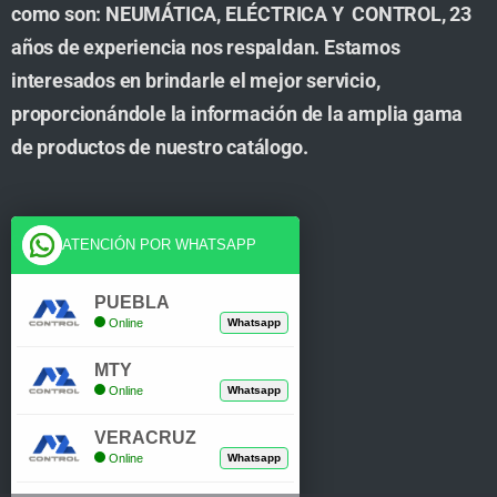
como son: NEUMÁTICA, ELÉCTRICA Y CONTROL, 23
años de experiencia nos respaldan. Estamos
interesados en brindarle el mejor servicio,
proporcionándole la información de la amplia gama
de productos de nuestro catálogo.
Cuenta
ATENCIÓN POR WHATSAPP
Tienda
PUEBLA
Online
Whatsapp
Carrito
MTY
Mi Cuenta
Online
Whatsapp
Verificar Compra
VERACRUZ
Online
Whatsapp