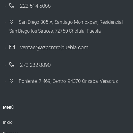
222 514 5066
San Diego 805-A, Santiago Momoxpan, Residencial
San Diego los Sauces, 72750 Cholula, Puebla
ventas@azcontrolpuebla.com
272 282 8890
Poniente. 7 469, Centro, 94370 Orizaba, Veracruz
Menú
Inicio