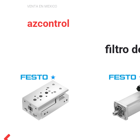
VENTA EN MEXICO
azcontrol
filtro