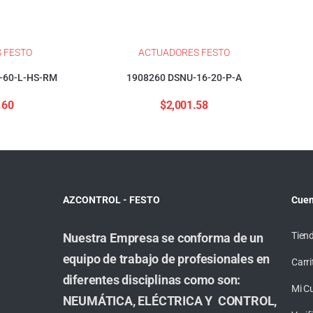
 FESTO
ACTUADORES FESTO
-60-L-HS-RM
1908260 DSNU-16-20-P-A
.60
$
2,001.58
AZCONTROL - FESTO
Cuen
Tien
Nuestra Empresa se conforma de un
equipo de trabajo de profesionales en
Carri
diferentes disciplinas como son:
Mi C
NEUMÁTICA, ELÉCTRICA Y CONTROL,