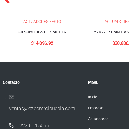
ACTUADORES FESTO
ACTUADORES
8078850 DGST-12-50-E1A
5242217 EMMT-AS
$
14,096.92
$
30,836
Contacto
Menú
Inicio
ventas@azcontrolpuebla.com
Empresa
Actuadores
222 514 5066