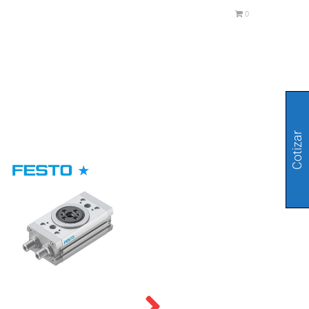
0
Cotizar