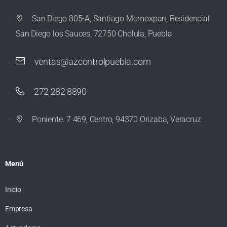
San Diego 805-A, Santiago Momoxpan, Residencial
San Diego los Sauces, 72750 Cholula, Puebla
ventas@azcontrolpuebla.com
272 282 8890
Poniente. 7 469, Centro, 94370 Orizaba, Veracruz
Menú
Inicio
Empresa