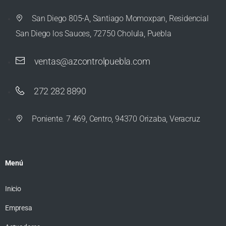
San Diego 805-A, Santiago Momoxpan, Residencial
San Diego los Sauces, 72750 Cholula, Puebla
ventas@azcontrolpuebla.com
272 282 8890
Poniente. 7 469, Centro, 94370 Orizaba, Veracruz
Menú
Inicio
Empresa