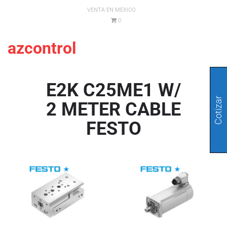
VENTA EN MEXICO
0
azcontrol
E2K C25ME1 W/
Cotizar
2 METER CABLE
FESTO