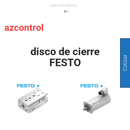
VENTA EN MEXICO
0
azcontrol
disco de cierre
Cotizar
FESTO