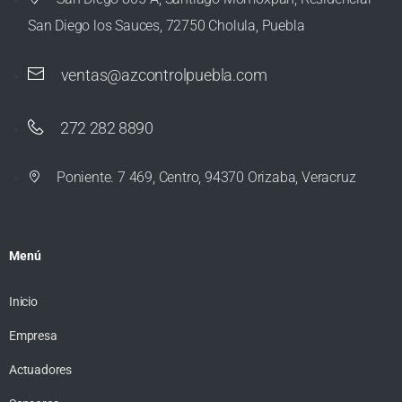
San Diego los Sauces, 72750 Cholula, Puebla
ventas@azcontrolpuebla.com
272 282 8890
Poniente. 7 469, Centro, 94370 Orizaba, Veracruz
Menú
Inicio
Empresa
Actuadores