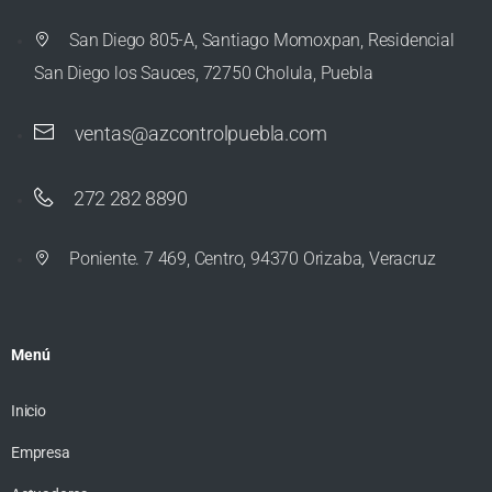
San Diego 805-A, Santiago Momoxpan, Residencial
San Diego los Sauces, 72750 Cholula, Puebla
ventas@azcontrolpuebla.com
272 282 8890
Poniente. 7 469, Centro, 94370 Orizaba, Veracruz
Menú
Inicio
Empresa