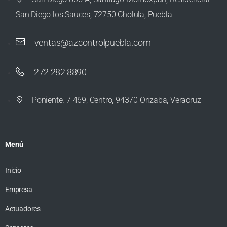
San Diego los Sauces, 72750 Cholula, Puebla
ventas@azcontrolpuebla.com
272 282 8890
Poniente. 7 469, Centro, 94370 Orizaba, Veracruz
Menú
Inicio
Empresa
Actuadores