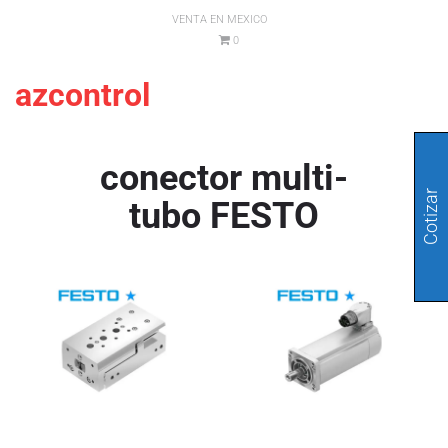
VENTA EN MEXICO
0
azcontrol
conector multi-
Cotizar
tubo FESTO