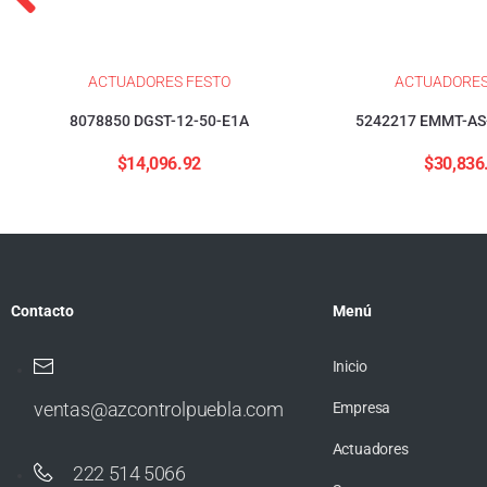
ACTUADORES FESTO
ACTUADORES
8078850 DGST-12-50-E1A
5242217 EMMT-AS
$
14,096.92
$
30,836
Contacto
Menú
Inicio
ventas@azcontrolpuebla.com
Empresa
Actuadores
222 514 5066