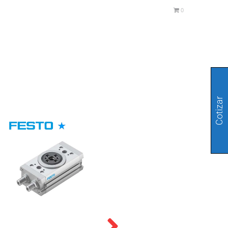
0
Cotizar