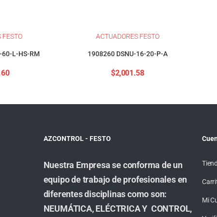
 FESTO
ACTUADORES FESTO
-60-L-HS-RM
1908260 DSNU-16-20-P-A
.60
$
2,001.58
AZCONTROL - FESTO
Cuen
Tien
Nuestra Empresa se conforma de un
equipo de trabajo de profesionales en
Carri
diferentes disciplinas como son:
Mi C
NEUMÁTICA, ELÉCTRICA Y CONTROL,