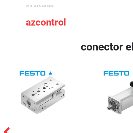
VENTA EN MEXICO
azcontrol
conector e