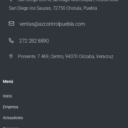
San Diego los Sauces, 72750 Cholula, Puebla
ventas@azcontrolpuebla.com
272 282 8890
Poniente. 7 469, Centro, 94370 Orizaba, Veracruz
Menú
Inicio
Empresa
Actuadores