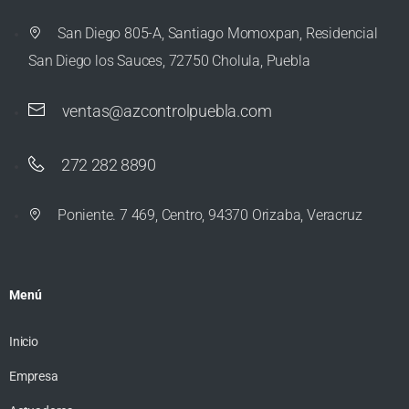
San Diego 805-A, Santiago Momoxpan, Residencial
San Diego los Sauces, 72750 Cholula, Puebla
ventas@azcontrolpuebla.com
272 282 8890
Poniente. 7 469, Centro, 94370 Orizaba, Veracruz
Menú
Inicio
Empresa