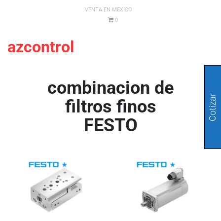
VENTA EN MEXICO
0
azcontrol
combinacion de
Cotizar
filtros finos
FESTO