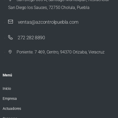
San Diego los Sauces, 72750 Cholula, Puebla
ventas@azcontrolpuebla.com
272 282 8890
Poniente. 7 469, Centro, 94370 Orizaba, Veracruz
Menú
Inicio
Empresa
Actuadores