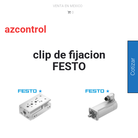
VENTA EN MEXICO
0
azcontrol
clip de fijacion
Cotizar
FESTO