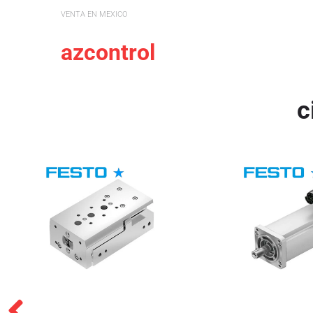
VENTA EN MEXICO
azcontrol
c