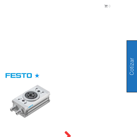
0
Cotizar