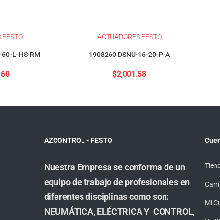
 FESTO
ACTUADORES FESTO
-60-L-HS-RM
1908260 DSNU-16-20-P-A
.60
$
2,001.58
AZCONTROL - FESTO
Cuen
Tien
Nuestra Empresa se conforma de un
equipo de trabajo de profesionales en
Carri
diferentes disciplinas como son:
Mi C
NEUMÁTICA, ELÉCTRICA Y CONTROL,