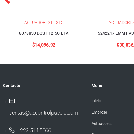
ACTUADORES FESTO
ACTUADORES
8078850 DGST-12-50-E1A
5242217 EMMT-AS
$
14,096.92
$
30,836
Contacto
Menú
Inicio
ventas@azcontrolpuebla.com
Empresa
Actuadores
222 514 5066