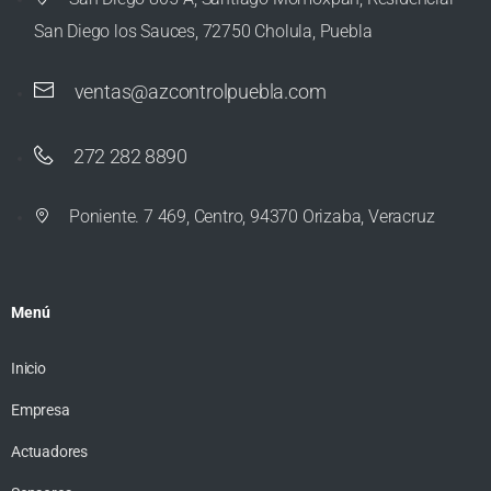
San Diego los Sauces, 72750 Cholula, Puebla
ventas@azcontrolpuebla.com
272 282 8890
Poniente. 7 469, Centro, 94370 Orizaba, Veracruz
Menú
Inicio
Empresa
Actuadores