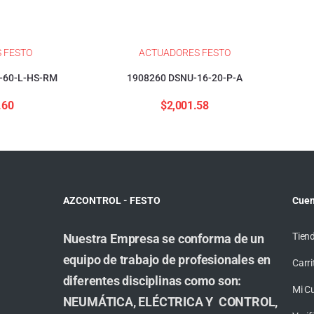
 FESTO
ACTUADORES FESTO
-60-L-HS-RM
1908260 DSNU-16-20-P-A
.60
$
2,001.58
AZCONTROL - FESTO
Cuen
Tien
Nuestra Empresa se conforma de un
equipo de trabajo de profesionales en
Carri
diferentes disciplinas como son:
Mi C
NEUMÁTICA, ELÉCTRICA Y CONTROL,