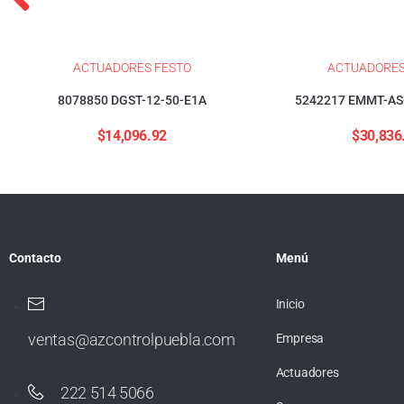
ACTUADORES FESTO
ACTUADORES
8078850 DGST-12-50-E1A
5242217 EMMT-AS
$
14,096.92
$
30,836
Contacto
Menú
Inicio
ventas@azcontrolpuebla.com
Empresa
Actuadores
222 514 5066