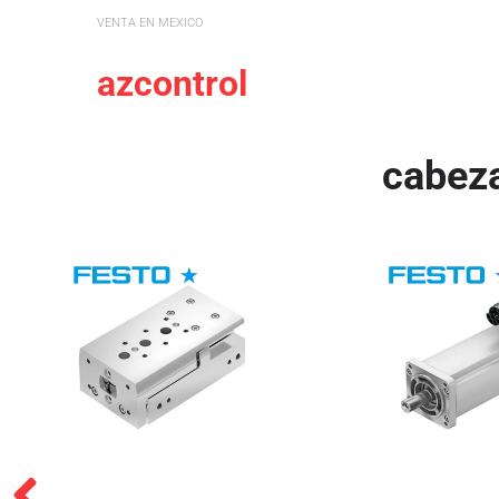
VENTA EN MEXICO
azcontrol
cabeza