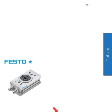
0
Cotizar