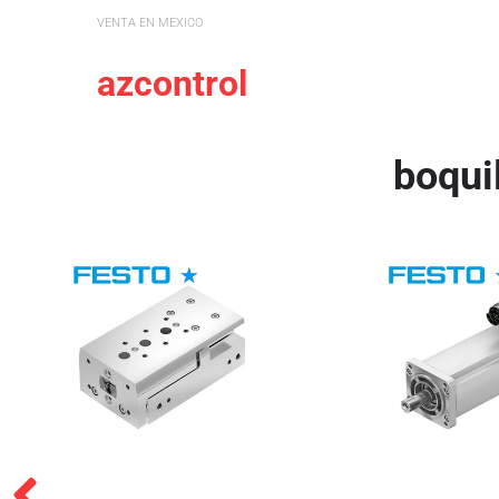
VENTA EN MEXICO
azcontrol
boqui