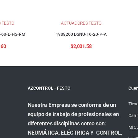
 FESTO
ACTUADORES FESTO
-60-L-HS-RM
1908260 DSNU-16-20-P-A
.60
$
2,001.58
AZCONTROL - FESTO
Cuen
Tien
Nuestra Empresa se conforma de un
equipo de trabajo de profesionales en
Carri
diferentes disciplinas como son:
Mi C
NEUMÁTICA, ELÉCTRICA Y CONTROL,