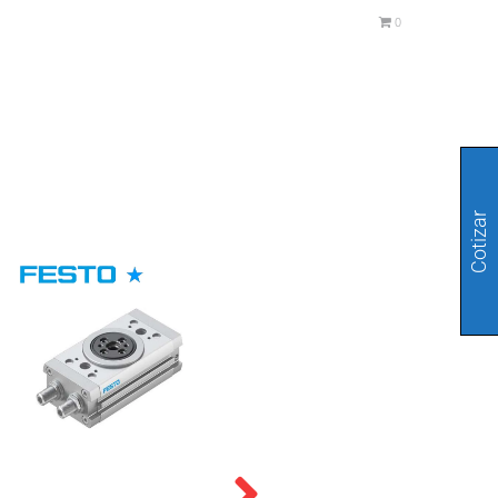
0
Cotizar