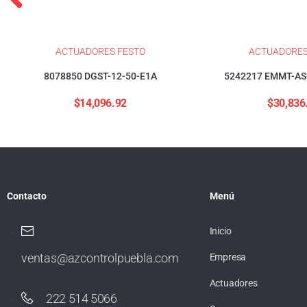
ACTUADORES FESTO
ACTUADORES
8078850 DGST-12-50-E1A
5242217 EMMT-AS
$
14,096.92
$
30,836
Contacto
Menú
Inicio
ventas@azcontrolpuebla.com
Empresa
Actuadores
222 514 5066