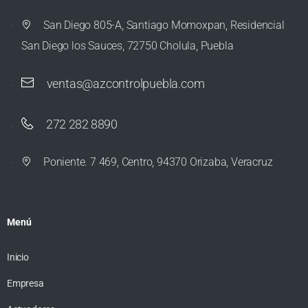
San Diego 805-A, Santiago Momoxpan, Residencial
San Diego los Sauces, 72750 Cholula, Puebla
ventas@azcontrolpuebla.com
272 282 8890
Poniente. 7 469, Centro, 94370 Orizaba, Veracruz
Menú
Inicio
Empresa