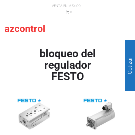
VENTA EN MEXICO
0
azcontrol
bloqueo del
Cotizar
regulador
FESTO